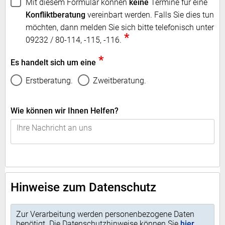
Mit diesem Formular können
keine
Termine für eine
Konfliktberatung
vereinbart werden. Falls Sie dies tun
möchten, dann melden Sie sich bitte telefonisch unter
*
09232 / 80-114, -115, -116.
*
Es handelt sich um eine
Erstberatung.
Zweitberatung.
Wie können wir Ihnen Helfen?
Hinweise zum Datenschutz
Zur Verarbeitung werden personenbezogene Daten
benötigt. Die Datenschutzhinweise können Sie
hier